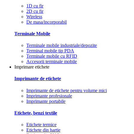
1D cu fir
2D cu fir
Wireless
De masa/incorporabil
Terminale Mobile
Terminale mobile industriale/depozite
Terminal mobile tip PDA
Terminale mobile cu RFID
Accesorii terminale mobile
Imprimare etichete
Imprimante de etichete
Imprimante de etichete pentru volume mici
Imprimante profesionale
Imprimante portabile
Etichete, benzi textile
Etichete termice
Etichete din hartie