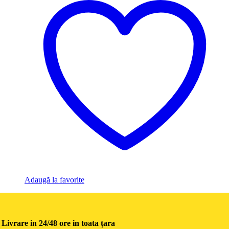
Adaugă la favorite
Livrare in 24/48 ore in toata țara