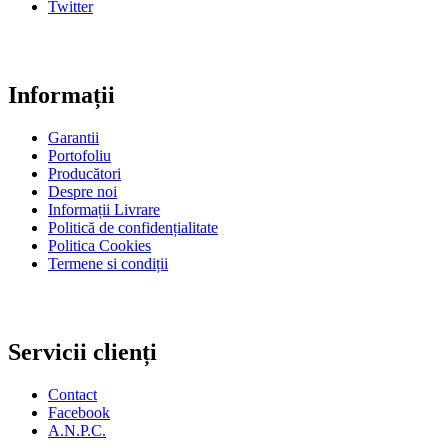
Twitter
Informații
Garantii
Portofoliu
Producători
Despre noi
Informații Livrare
Politică de confidențialitate
Politica Cookies
Termene si condiții
Servicii clienți
Contact
Facebook
A.N.P.C.