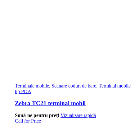
Terminale mobile
,
Scanare coduri de bare
,
Terminal mobile
tip PDA
Zebra TC21 terminal mobil
Sună-ne pentru preț!
Vizualizare rapidă
Call for Price