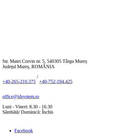
Str. Matei Corvin nr. 5, 540305 Târgu Mureș
Județul Mureș, ROMÂNIA
/
+40-265-210.375
+40-752-194.425
office@idsystem.ro
Luni - Vineri: 8.30 - 16.30
Sâmbătă/ Duminică: Închis
Facebook