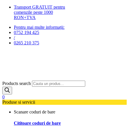
Transport GRATUIT pentru
comenzile peste 1000
RON+TVA
Pentru mai multe informații:
0752 194 425
/
0265 210 375
Products search
0
Produse si servicii
Scanare coduri de bare
Cititoare coduri de bare