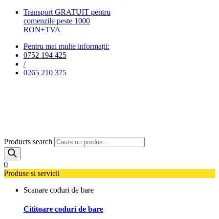
Transport GRATUIT pentru
comenzile peste 1000
RON+TVA
Pentru mai multe informații:
0752 194 425
/
0265 210 375
Products search
0
Produse si servicii
Scanare coduri de bare
Cititoare coduri de bare