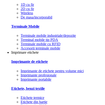
1D cu fir
2D cu fir
Wireless
De masa/incorporabil
Terminale Mobile
Terminale mobile industriale/depozite
Terminal mobile tip PDA
Terminale mobile cu RFID
Accesorii terminale mobile
Imprimare etichete
Imprimante de etichete
Imprimante de etichete pentru volume mici
Imprimante profesionale
Imprimante portabile
Etichete, benzi textile
Etichete termice
Etichete din hartie