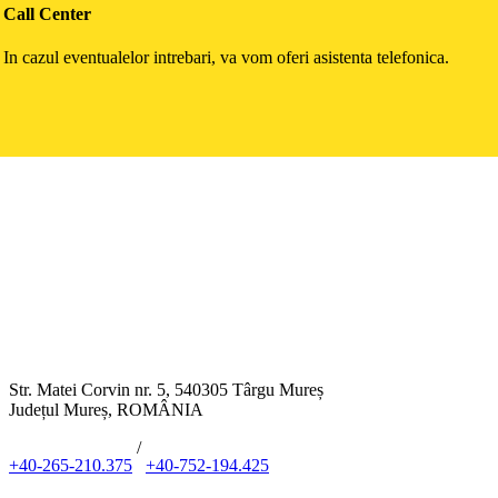
Call Center
In cazul eventualelor intrebari, va vom oferi asistenta telefonica.
Str. Matei Corvin nr. 5, 540305 Târgu Mureș
Județul Mureș, ROMÂNIA
/
+40-265-210.375
+40-752-194.425