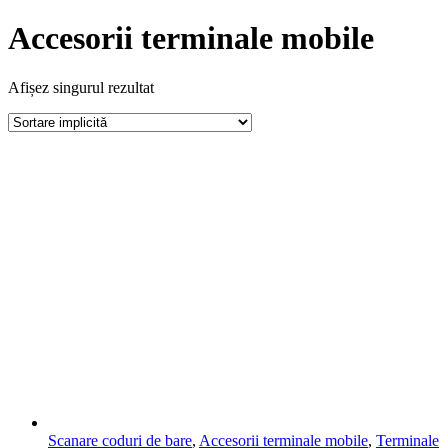
Accesorii terminale mobile
Afișez singurul rezultat
Scanare coduri de bare
,
Accesorii terminale mobile
,
Terminale