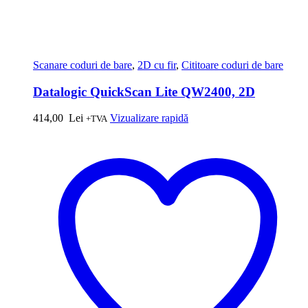
Scanare coduri de bare
,
2D cu fir
,
Cititoare coduri de bare
Datalogic QuickScan Lite QW2400, 2D
414,00
Lei
Vizualizare rapidă
+TVA