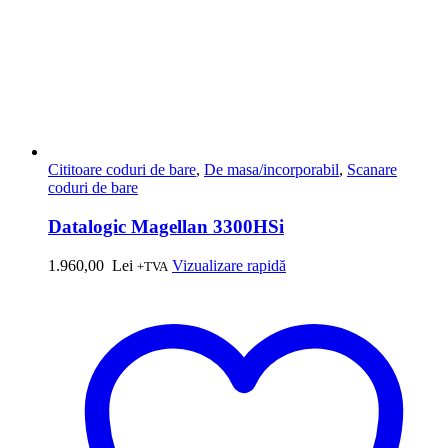
Cititoare coduri de bare
,
De masa/incorporabil
,
Scanare
coduri de bare
Datalogic Magellan 3300HSi
1.960,00
Lei
Vizualizare rapidă
+TVA