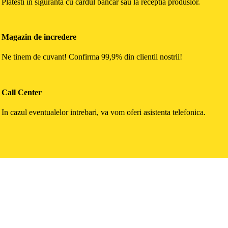
Platesti in siguranta cu cardul bancar sau la receptia produslor.
Magazin de incredere
Ne tinem de cuvant! Confirma 99,9% din clientii nostrii!
Call Center
In cazul eventualelor intrebari, va vom oferi asistenta telefonica.