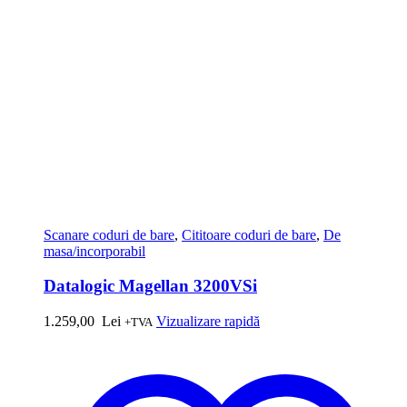
Scanare coduri de bare
,
Cititoare coduri de bare
,
De
masa/incorporabil
Datalogic Magellan 3200VSi
1.259,00
Lei
Vizualizare rapidă
+TVA