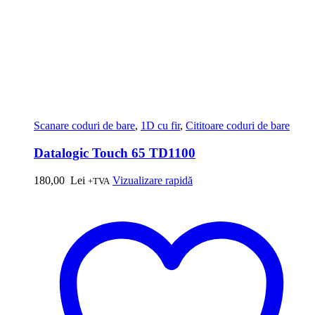
Scanare coduri de bare
,
1D cu fir
,
Cititoare coduri de bare
Datalogic Touch 65 TD1100
180,00
Lei
Vizualizare rapidă
+TVA