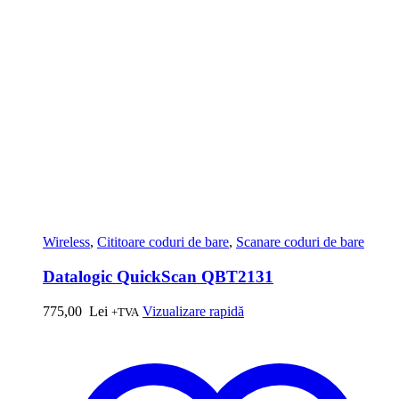
Wireless
,
Cititoare coduri de bare
,
Scanare coduri de bare
Datalogic QuickScan QBT2131
775,00
Lei
Vizualizare rapidă
+TVA