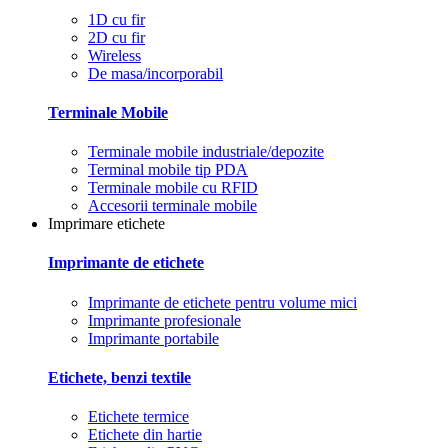
1D cu fir
2D cu fir
Wireless
De masa/incorporabil
Terminale Mobile
Terminale mobile industriale/depozite
Terminal mobile tip PDA
Terminale mobile cu RFID
Accesorii terminale mobile
Imprimare etichete
Imprimante de etichete
Imprimante de etichete pentru volume mici
Imprimante profesionale
Imprimante portabile
Etichete, benzi textile
Etichete termice
Etichete din hartie