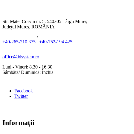
Str. Matei Corvin nr. 5, 540305 Târgu Mureș
Județul Mureș, ROMÂNIA
/
+40-265-210.375
+40-752-194.425
office@idsystem.ro
Luni - Vineri: 8.30 - 16.30
Sâmbătă/ Duminică: Închis
Facebook
Twitter
Informații