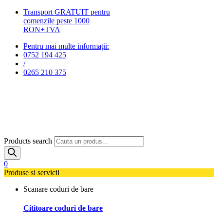
Transport GRATUIT pentru
comenzile peste 1000
RON+TVA
Pentru mai multe informații:
0752 194 425
/
0265 210 375
Products search
0
Produse si servicii
Scanare coduri de bare
Cititoare coduri de bare