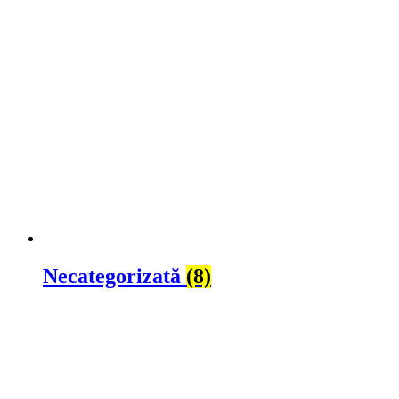
Necategorizată
(8)