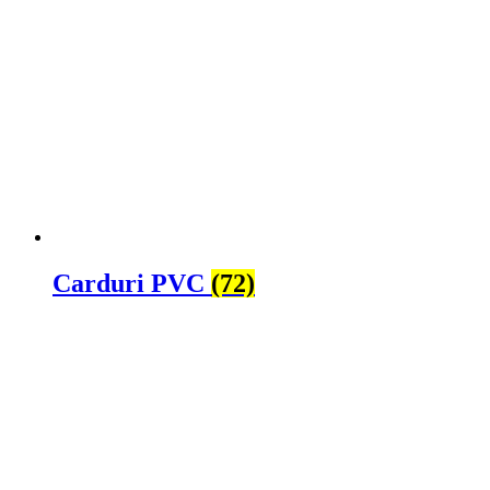
Carduri PVC
(72)