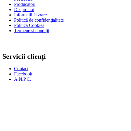
Producători
Despre noi
Informații Livrare
Politică de confidențialitate
Politica Cookies
Termene si condiții
Servicii clienți
Contact
Facebook
A.N.P.C.