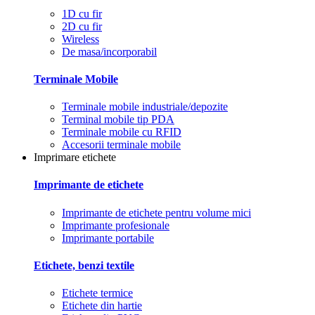
1D cu fir
2D cu fir
Wireless
De masa/incorporabil
Terminale Mobile
Terminale mobile industriale/depozite
Terminal mobile tip PDA
Terminale mobile cu RFID
Accesorii terminale mobile
Imprimare etichete
Imprimante de etichete
Imprimante de etichete pentru volume mici
Imprimante profesionale
Imprimante portabile
Etichete, benzi textile
Etichete termice
Etichete din hartie