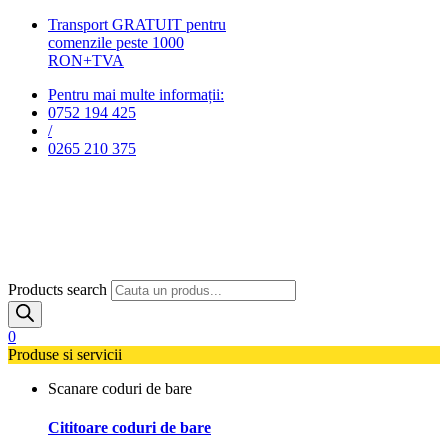
Transport GRATUIT pentru
comenzile peste 1000
RON+TVA
Pentru mai multe informații:
0752 194 425
/
0265 210 375
Products search
0
Produse si servicii
Scanare coduri de bare
Cititoare coduri de bare