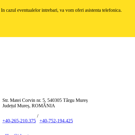
In cazul eventualelor intrebari, va vom oferi asistenta telefonica.
Str. Matei Corvin nr. 5, 540305 Târgu Mureș
Județul Mureș, ROMÂNIA
/
+40-265-210.375
+40-752-194.425