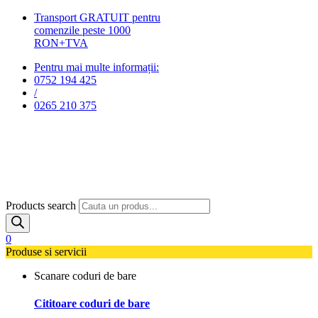
Transport GRATUIT pentru
comenzile peste 1000
RON+TVA
Pentru mai multe informații:
0752 194 425
/
0265 210 375
Products search
0
Produse si servicii
Scanare coduri de bare
Cititoare coduri de bare