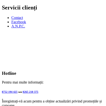
Servicii clienți
Contact
Facebook
A.N.P.C.
Hotline
Pentru mai multe informații:
0752 194 425
sau
0265 210 375
Înregistrați-vă acum pentru a obține actualizări privind promoțiile și
cupoane.