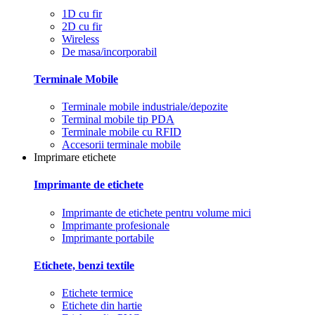
1D cu fir
2D cu fir
Wireless
De masa/incorporabil
Terminale Mobile
Terminale mobile industriale/depozite
Terminal mobile tip PDA
Terminale mobile cu RFID
Accesorii terminale mobile
Imprimare etichete
Imprimante de etichete
Imprimante de etichete pentru volume mici
Imprimante profesionale
Imprimante portabile
Etichete, benzi textile
Etichete termice
Etichete din hartie