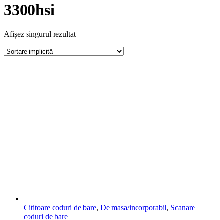
3300hsi
Afișez singurul rezultat
Cititoare coduri de bare
,
De masa/incorporabil
,
Scanare
coduri de bare