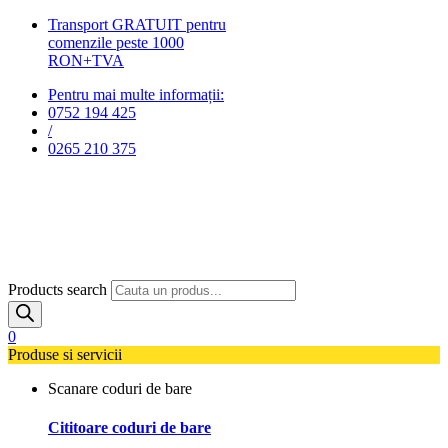
Transport GRATUIT pentru
comenzile peste 1000
RON+TVA
Pentru mai multe informații:
0752 194 425
/
0265 210 375
Products search
0
Produse si servicii
Scanare coduri de bare
Cititoare coduri de bare