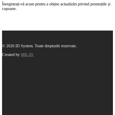
Înregistrați-vă acum pentru a obține actualizări privind promoțiile și
cupoane.
© 2026 ID System. Toate drepturile rezervate.
Created by
MILAV