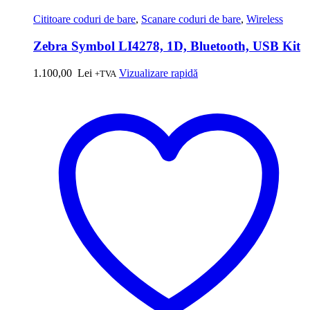
Cititoare coduri de bare
,
Scanare coduri de bare
,
Wireless
Zebra Symbol LI4278, 1D, Bluetooth, USB Kit
1.100,00
Lei
Vizualizare rapidă
+TVA