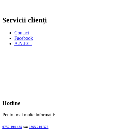
Servicii clienți
Contact
Facebook
A.N.P.C.
Hotline
Pentru mai multe informații:
0752 194 425
sau
0265 210 375