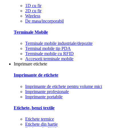
1D cu fir
2D cu fir
Wireless
De masa/incorporabil
Terminale Mobile
Terminale mobile industriale/depozite
Terminal mobile tip PDA
Terminale mobile cu RFID
Accesorii terminale mobile
Imprimare etichete
Imprimante de etichete
Imprimante de etichete pentru volume mici
Imprimante profesionale
Imprimante portabile
Etichete, benzi textile
Etichete termice
Etichete din hartie