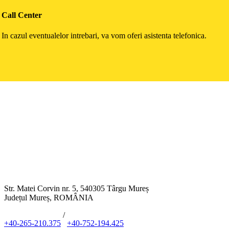
Call Center
In cazul eventualelor intrebari, va vom oferi asistenta telefonica.
Str. Matei Corvin nr. 5, 540305 Târgu Mureș
Județul Mureș, ROMÂNIA
/
+40-265-210.375
+40-752-194.425