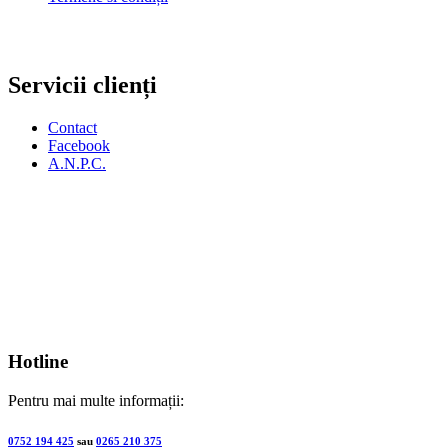
Servicii clienți
Contact
Facebook
A.N.P.C.
Hotline
Pentru mai multe informații:
0752 194 425
sau
0265 210 375