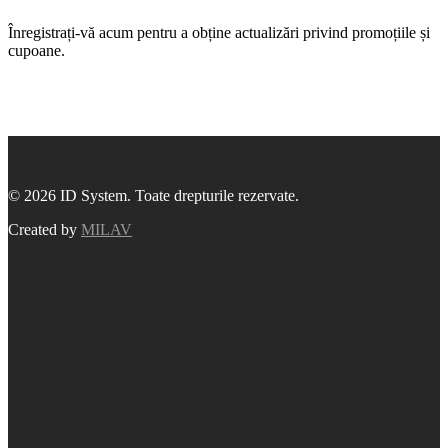
Înregistrați-vă acum pentru a obține actualizări privind promoțiile și
cupoane.
© 2026 ID System. Toate drepturile rezervate.
Created by
MILAV