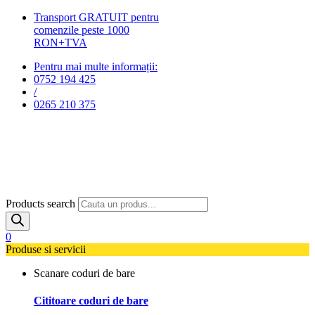
Transport GRATUIT pentru
comenzile peste 1000
RON+TVA
Pentru mai multe informații:
0752 194 425
/
0265 210 375
Products search
0
Produse si servicii
Scanare coduri de bare
Cititoare coduri de bare