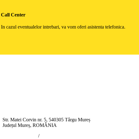
Call Center
In cazul eventualelor intrebari, va vom oferi asistenta telefonica.
Str. Matei Corvin nr. 5, 540305 Târgu Mureș
Județul Mureș, ROMÂNIA
/