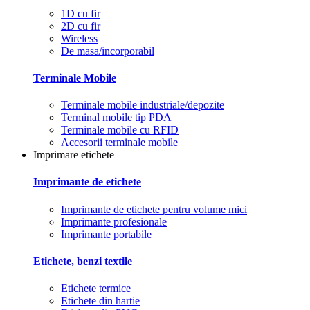
1D cu fir
2D cu fir
Wireless
De masa/incorporabil
Terminale Mobile
Terminale mobile industriale/depozite
Terminal mobile tip PDA
Terminale mobile cu RFID
Accesorii terminale mobile
Imprimare etichete
Imprimante de etichete
Imprimante de etichete pentru volume mici
Imprimante profesionale
Imprimante portabile
Etichete, benzi textile
Etichete termice
Etichete din hartie