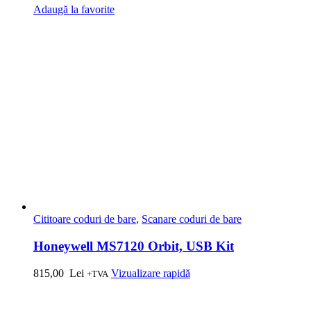
Adaugă la favorite
Cititoare coduri de bare
,
Scanare coduri de bare
Honeywell MS7120 Orbit, USB Kit
815,00
Lei
Vizualizare rapidă
+TVA