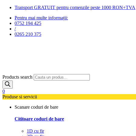
Transport GRATUIT pentru comenzile peste 1000 RON+TVA
Pentru mai multe informații:
0752 194 425
/
0265 210 375
Products search
0
Produse si servicii
Scanare coduri de bare
Cititoare coduri de bare
1D cu fir