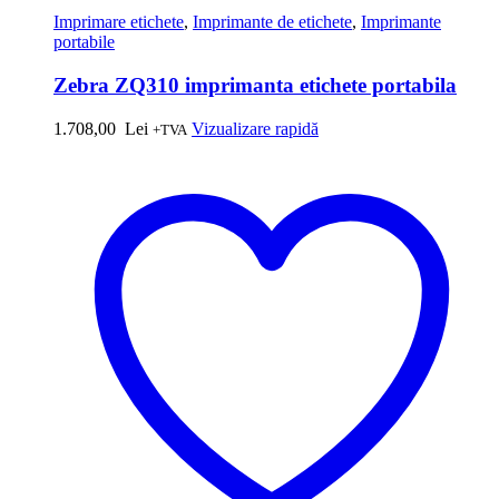
Imprimare etichete
,
Imprimante de etichete
,
Imprimante
portabile
Zebra ZQ310 imprimanta etichete portabila
1.708,00
Lei
Vizualizare rapidă
+TVA