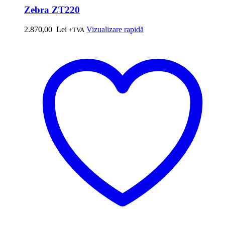
Zebra ZT220
2.870,00
Lei
Vizualizare rapidă
+TVA