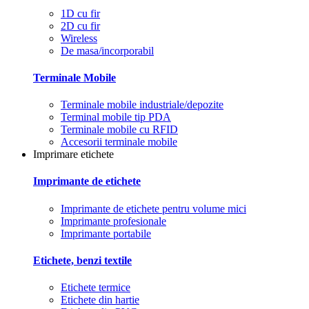
1D cu fir
2D cu fir
Wireless
De masa/incorporabil
Terminale Mobile
Terminale mobile industriale/depozite
Terminal mobile tip PDA
Terminale mobile cu RFID
Accesorii terminale mobile
Imprimare etichete
Imprimante de etichete
Imprimante de etichete pentru volume mici
Imprimante profesionale
Imprimante portabile
Etichete, benzi textile
Etichete termice
Etichete din hartie