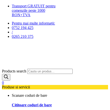
Transport GRATUIT pentru
comenzile peste 1000
RON+TVA
Pentru mai multe informații:
0752 194 425
/
0265 210 375
Products search
0
Produse si servicii
Scanare coduri de bare
Cititoare coduri de bare