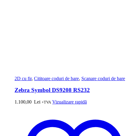
2D cu fir
,
Cititoare coduri de bare
,
Scanare coduri de bare
Zebra Symbol DS9208 RS232
1.100,00
Lei
Vizualizare rapidă
+TVA