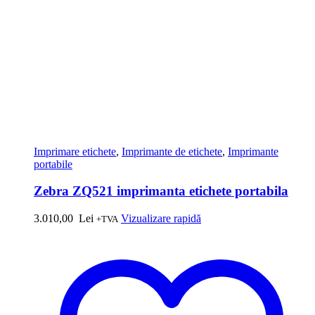
Imprimare etichete
,
Imprimante de etichete
,
Imprimante
portabile
Zebra ZQ521 imprimanta etichete portabila
3.010,00
Lei
Vizualizare rapidă
+TVA