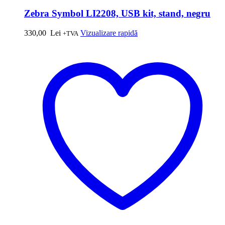
Zebra Symbol LI2208, USB kit, stand, negru
330,00
Lei
Vizualizare rapidă
+TVA