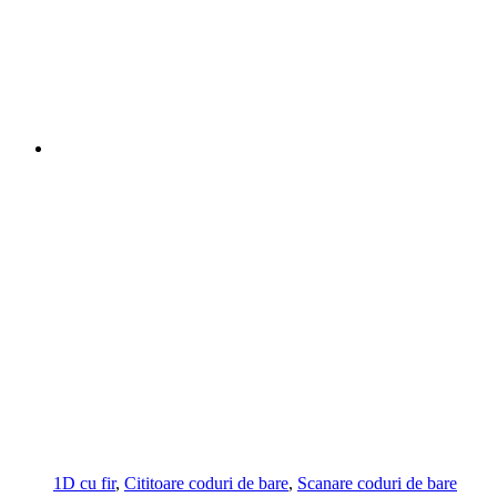
1D cu fir
,
Cititoare coduri de bare
,
Scanare coduri de bare