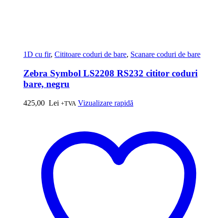
1D cu fir
,
Cititoare coduri de bare
,
Scanare coduri de bare
Zebra Symbol LS2208 RS232 cititor coduri
bare, negru
425,00
Lei
Vizualizare rapidă
+TVA