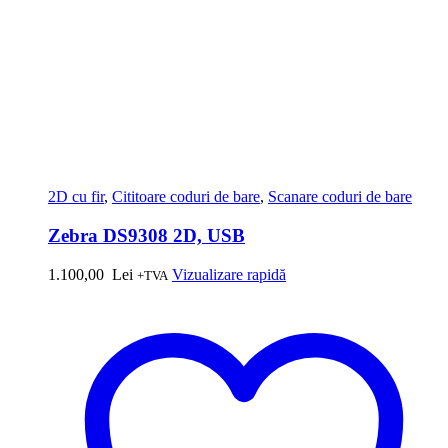
2D cu fir
,
Cititoare coduri de bare
,
Scanare coduri de bare
Zebra DS9308 2D, USB
1.100,00
Lei
Vizualizare rapidă
+TVA