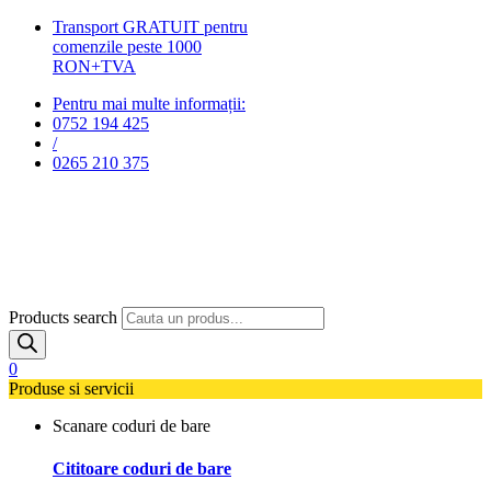
Transport GRATUIT pentru
comenzile peste 1000
RON+TVA
Pentru mai multe informații:
0752 194 425
/
0265 210 375
Products search
0
Produse si servicii
Scanare coduri de bare
Cititoare coduri de bare