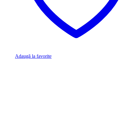
Adaugă la favorite