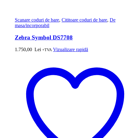
Scanare coduri de bare
,
Cititoare coduri de bare
,
De
masa/incorporabil
Zebra Symbol DS7708
1.750,00
Lei
Vizualizare rapidă
+TVA