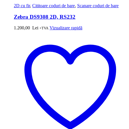
2D cu fir
,
Cititoare coduri de bare
,
Scanare coduri de bare
Zebra DS9308 2D, RS232
1.200,00
Lei
Vizualizare rapidă
+TVA