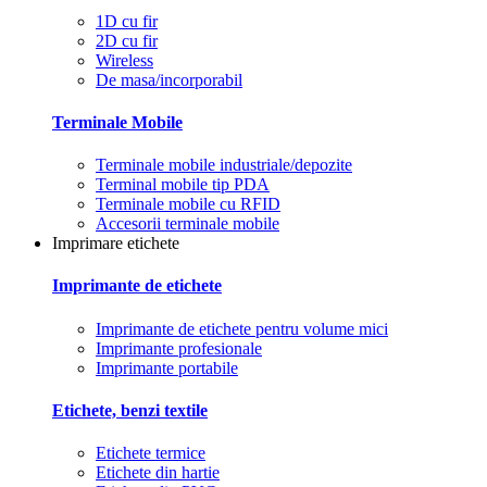
1D cu fir
2D cu fir
Wireless
De masa/incorporabil
Terminale Mobile
Terminale mobile industriale/depozite
Terminal mobile tip PDA
Terminale mobile cu RFID
Accesorii terminale mobile
Imprimare etichete
Imprimante de etichete
Imprimante de etichete pentru volume mici
Imprimante profesionale
Imprimante portabile
Etichete, benzi textile
Etichete termice
Etichete din hartie