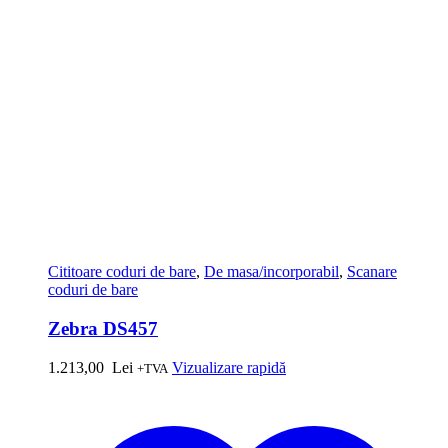
Cititoare coduri de bare
,
De masa/incorporabil
,
Scanare
coduri de bare
Zebra DS457
1.213,00
Lei
Vizualizare rapidă
+TVA