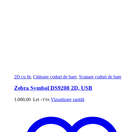
2D cu fir
,
Cititoare coduri de bare
,
Scanare coduri de bare
Zebra Symbol DS9208 2D, USB
1.000,00
Lei
Vizualizare rapidă
+TVA