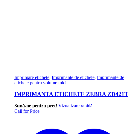
Imprimare etichete
,
Imprimante de etichete
,
Imprimante de
etichete pentru volume mici
IMPRIMANTA ETICHETE ZEBRA ZD421T
Sună-ne pentru preț!
Vizualizare rapidă
Call for Price