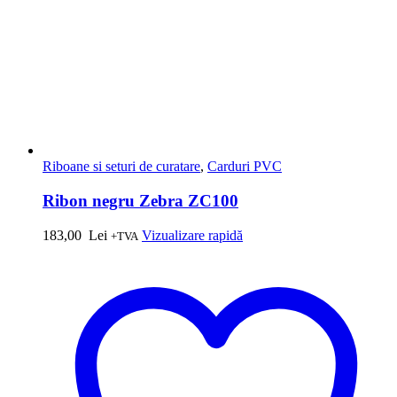
Riboane si seturi de curatare
,
Carduri PVC
Ribon negru Zebra ZC100
183,00
Lei
Vizualizare rapidă
+TVA