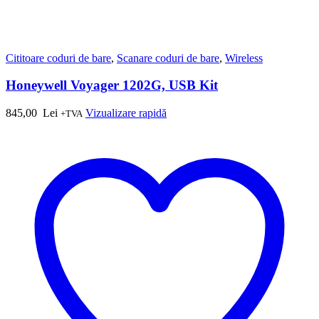
Cititoare coduri de bare
,
Scanare coduri de bare
,
Wireless
Honeywell Voyager 1202G, USB Kit
845,00
Lei
Vizualizare rapidă
+TVA