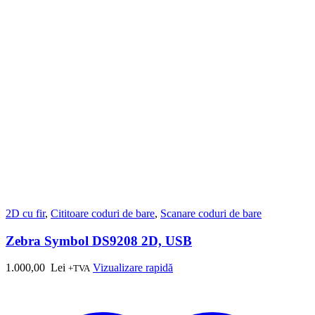
2D cu fir
,
Cititoare coduri de bare
,
Scanare coduri de bare
Zebra Symbol DS9208 2D, USB
1.000,00
Lei
Vizualizare rapidă
+TVA