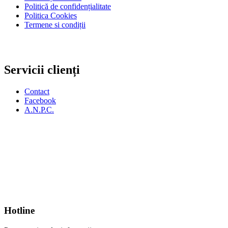
Politică de confidențialitate
Politica Cookies
Termene si condiții
Servicii clienți
Contact
Facebook
A.N.P.C.
Hotline