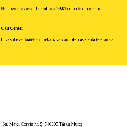
Ne tinem de cuvant! Confirma 99,9% din clientii nostrii!
Call Center
In cazul eventualelor intrebari, va vom oferi asistenta telefonica.
Str. Matei Corvin nr. 5, 540305 Târgu Mureș