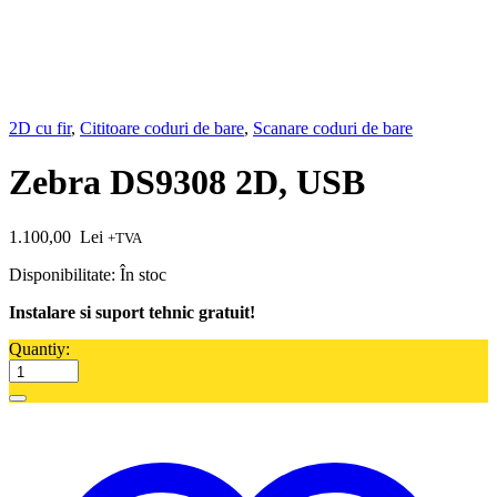
2D cu fir
,
Cititoare coduri de bare
,
Scanare coduri de bare
Zebra DS9308 2D, USB
1.100,00
Lei
+TVA
Disponibilitate:
În stoc
Instalare si suport tehnic gratuit!
Quantiy: