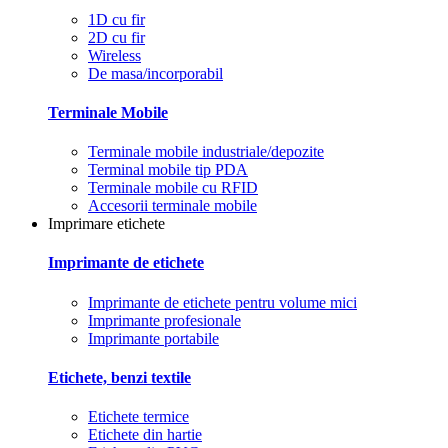
1D cu fir
2D cu fir
Wireless
De masa/incorporabil
Terminale Mobile
Terminale mobile industriale/depozite
Terminal mobile tip PDA
Terminale mobile cu RFID
Accesorii terminale mobile
Imprimare etichete
Imprimante de etichete
Imprimante de etichete pentru volume mici
Imprimante profesionale
Imprimante portabile
Etichete, benzi textile
Etichete termice
Etichete din hartie