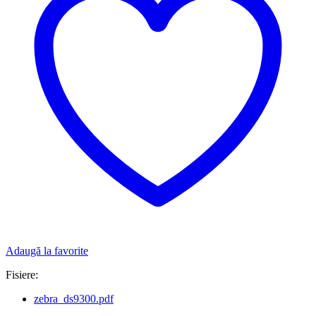
Adaugă la favorite
Fisiere:
zebra_ds9300.pdf