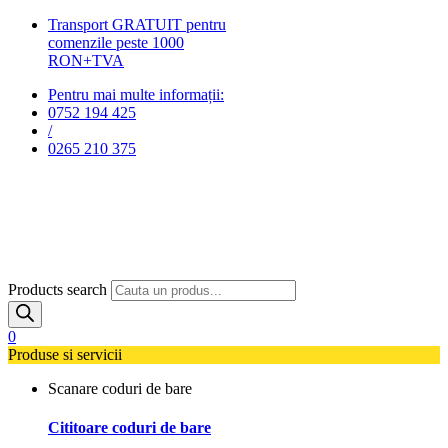
Transport GRATUIT pentru
comenzile peste 1000
RON+TVA
Pentru mai multe informații:
0752 194 425
/
0265 210 375
Products search
0
Produse si servicii
Scanare coduri de bare
Cititoare coduri de bare