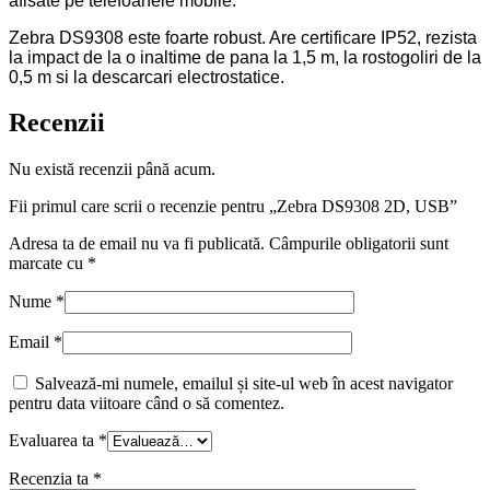
afisate pe telefoanele mobile.
Zebra DS9308 este foarte robust. Are certificare IP52, rezista
la impact de la o inaltime de pana la 1,5 m, la rostogoliri de la
0,5 m si la descarcari electrostatice.
Recenzii
Nu există recenzii până acum.
Fii primul care scrii o recenzie pentru „Zebra DS9308 2D, USB”
Adresa ta de email nu va fi publicată.
Câmpurile obligatorii sunt
marcate cu
*
Nume
*
Email
*
Salvează-mi numele, emailul și site-ul web în acest navigator
pentru data viitoare când o să comentez.
Evaluarea ta
*
Recenzia ta
*