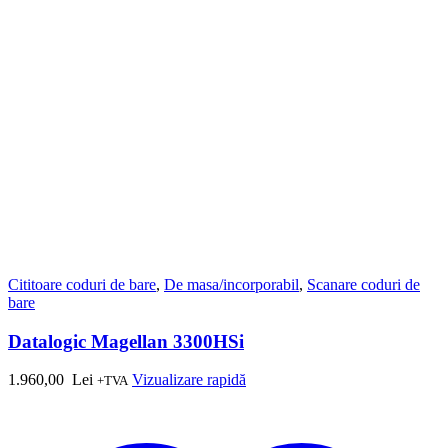
Cititoare coduri de bare
,
De masa/incorporabil
,
Scanare coduri de
bare
Datalogic Magellan 3300HSi
1.960,00
Lei
Vizualizare rapidă
+TVA