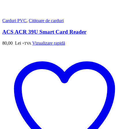
Carduri PVC
,
Cititoare de carduri
ACS ACR 39U Smart Card Reader
80,00
Lei
Vizualizare rapidă
+TVA