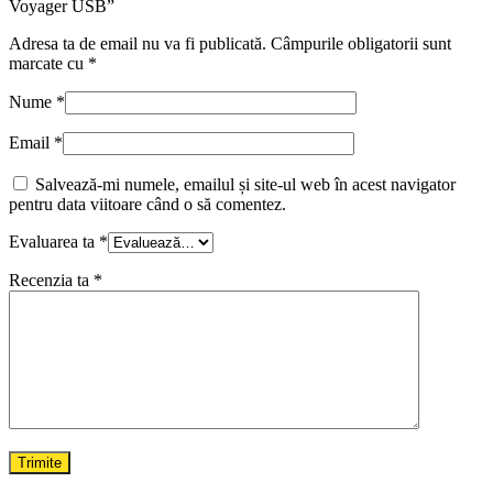
Voyager USB”
Adresa ta de email nu va fi publicată.
Câmpurile obligatorii sunt
marcate cu
*
Nume
*
Email
*
Salvează-mi numele, emailul și site-ul web în acest navigator
pentru data viitoare când o să comentez.
Evaluarea ta
*
Recenzia ta
*