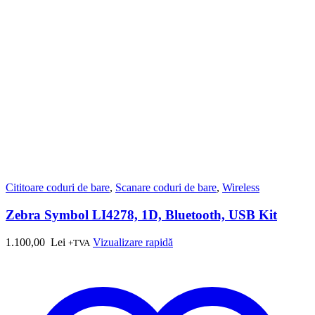
Cititoare coduri de bare
,
Scanare coduri de bare
,
Wireless
Zebra Symbol LI4278, 1D, Bluetooth, USB Kit
1.100,00
Lei
Vizualizare rapidă
+TVA