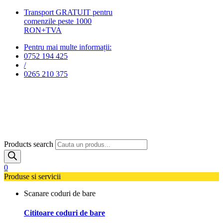
Transport GRATUIT pentru
comenzile peste 1000
RON+TVA
Pentru mai multe informații:
0752 194 425
/
0265 210 375
Products search
0
Produse si servicii
Scanare coduri de bare
Cititoare coduri de bare