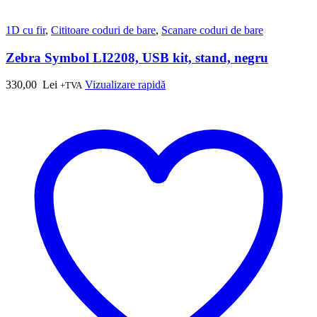
1D cu fir
,
Cititoare coduri de bare
,
Scanare coduri de bare
Zebra Symbol LI2208, USB kit, stand, negru
330,00
Lei
Vizualizare rapidă
+TVA