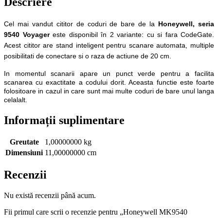
Descriere
Cel mai vandut cititor de coduri de bare de la
Honeywell, seria
9540 Voyager
este disponibil în 2 variante: cu si fara CodeGate.
Acest cititor are stand inteligent pentru scanare automata, multiple
posibilitati de conectare si o raza de actiune de 20 cm.
In momentul scanarii apare un punct verde pentru a facilita
scanarea cu exactitate a codului dorit. Aceasta functie este foarte
folositoare in cazul in care sunt mai multe coduri de bare unul langa
celalalt.
Informații suplimentare
Greutate
1,00000000 kg
Dimensiuni
11,00000000 cm
Recenzii
Nu există recenzii până acum.
Fii primul care scrii o recenzie pentru „Honeywell MK9540