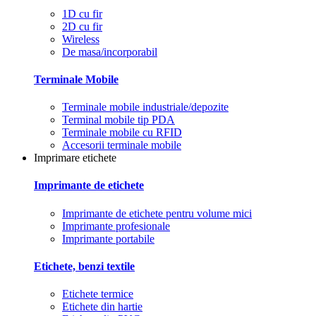
1D cu fir
2D cu fir
Wireless
De masa/incorporabil
Terminale Mobile
Terminale mobile industriale/depozite
Terminal mobile tip PDA
Terminale mobile cu RFID
Accesorii terminale mobile
Imprimare etichete
Imprimante de etichete
Imprimante de etichete pentru volume mici
Imprimante profesionale
Imprimante portabile
Etichete, benzi textile
Etichete termice
Etichete din hartie