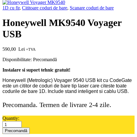
1D cu fir
,
Cititoare coduri de bare
,
Scanare coduri de bare
Honeywell MK9540 Voyager
USB
590,00
Lei
+TVA
Disponibilitate:
Precomandă
Instalare si suport tehnic gratuit!
Honeywell (Metrologic) Voyager 9540 USB kit cu CodeGate
este un cititor de coduri de bare tip laser care citeste toate
codurile de bare 1D. Include stand inteligent si cablu USB.
Precomanda. Termen de livrare 2-4 zile.
Quantiy:
Precomandă