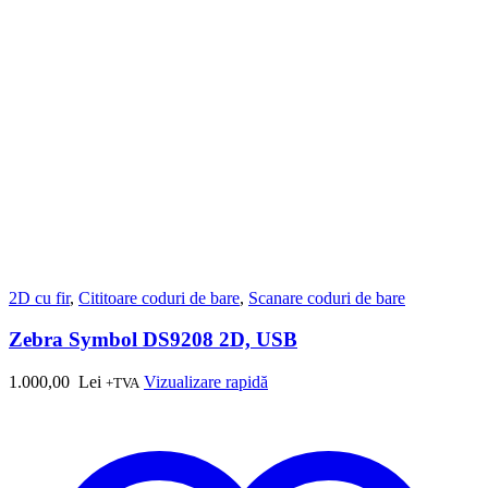
2D cu fir
,
Cititoare coduri de bare
,
Scanare coduri de bare
Zebra Symbol DS9208 2D, USB
1.000,00
Lei
Vizualizare rapidă
+TVA