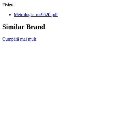
Fisiere:
Metrologic_ms9520.pdf
Similar Brand
Cumpără mai mult