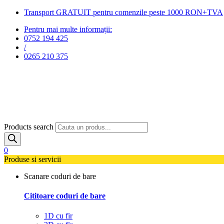
Transport GRATUIT pentru comenzile peste 1000 RON+TVA
Pentru mai multe informații:
0752 194 425
/
0265 210 375
Products search
0
Produse si servicii
Scanare coduri de bare
Cititoare coduri de bare
1D cu fir