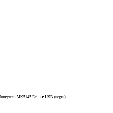
oneywell MK5145 Eclipse USB (negru)