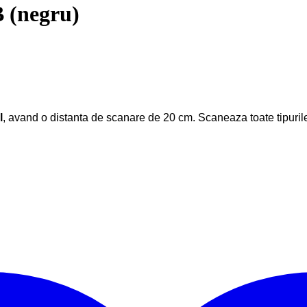
 (negru)
l
, avand o distanta de scanare de 20 cm. Scaneaza toate tipuril