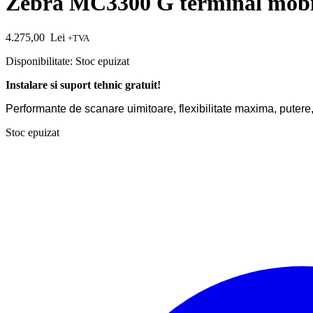
Zebra MC3300 G terminal mobi
4.275,00
Lei
+TVA
Disponibilitate:
Stoc epuizat
Instalare si suport tehnic gratuit!
Performante de scanare uimitoare, f
lexibilitate maxima, putere, 
Stoc epuizat