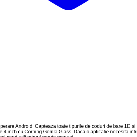
rare Android. Capteaza toate tipurile de coduri de bare 1D si 2
 4 inch cu Corning Gorilla Glass. Daca o aplicatie necesita intr