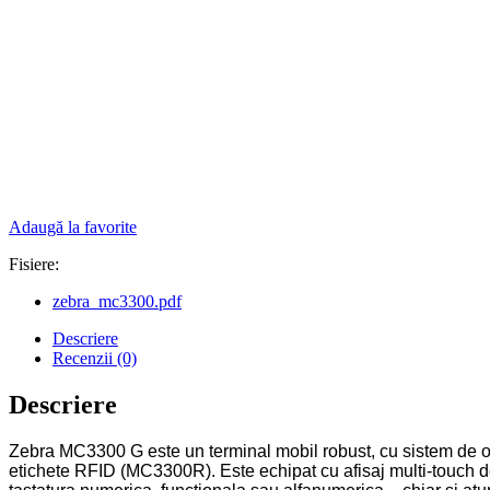
Adaugă la favorite
Fisiere:
zebra_mc3300.pdf
Descriere
Recenzii (0)
Descriere
Zebra MC3300 G este un terminal mobil robust, cu sistem de ope
etichete RFID (MC3300R). Este echipat cu afisaj multi-touch de