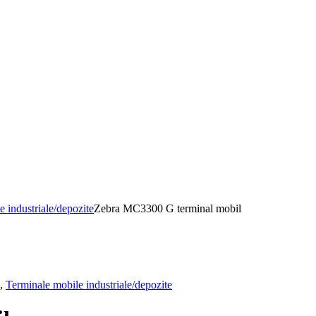
 industriale/depozite
Zebra MC3300 G terminal mobil
,
Terminale mobile industriale/depozite