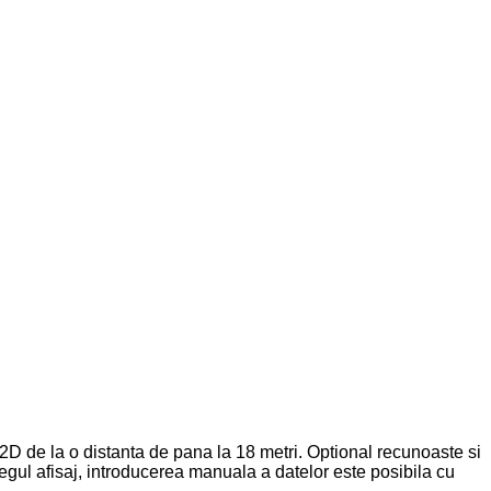
D de la o distanta de pana la 18 metri. Optional recunoaste si
egul afisaj, introducerea manuala a datelor este posibila cu