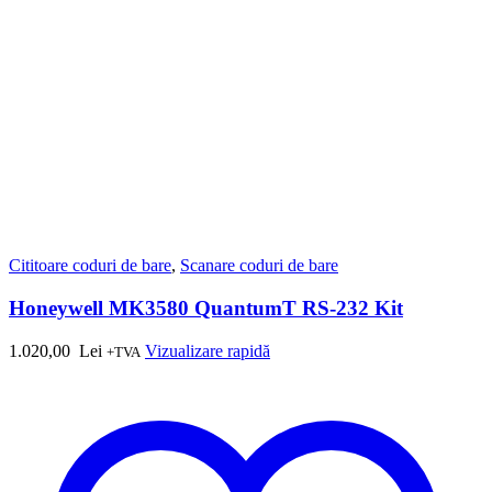
Cititoare coduri de bare
,
Scanare coduri de bare
Honeywell MK3580 QuantumT RS-232 Kit
1.020,00
Lei
Vizualizare rapidă
+TVA