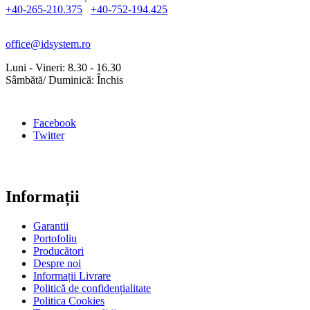
+40-265-210.375
+40-752-194.425
office@idsystem.ro
Luni - Vineri: 8.30 - 16.30
Sâmbătă/ Duminică: Închis
Facebook
Twitter
Informații
Garantii
Portofoliu
Producători
Despre noi
Informații Livrare
Politică de confidențialitate
Politica Cookies