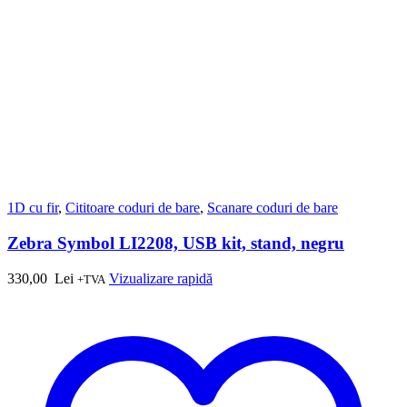
1D cu fir
,
Cititoare coduri de bare
,
Scanare coduri de bare
Zebra Symbol LI2208, USB kit, stand, negru
330,00
Lei
Vizualizare rapidă
+TVA