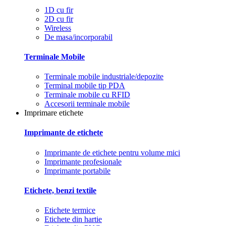
1D cu fir
2D cu fir
Wireless
De masa/incorporabil
Terminale Mobile
Terminale mobile industriale/depozite
Terminal mobile tip PDA
Terminale mobile cu RFID
Accesorii terminale mobile
Imprimare etichete
Imprimante de etichete
Imprimante de etichete pentru volume mici
Imprimante profesionale
Imprimante portabile
Etichete, benzi textile
Etichete termice
Etichete din hartie