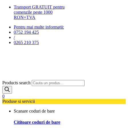
Transport GRATUIT pentru
comenzile peste 1000
RON+TVA
Pentru mai multe informații:
0752 194 425
/
0265 210 375
Products search
0
Produse si servicii
Scanare coduri de bare
Cititoare coduri de bare