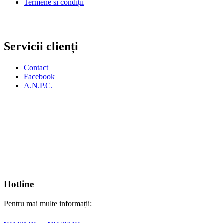
Termene si condiții
Servicii clienți
Contact
Facebook
A.N.P.C.
Hotline
Pentru mai multe informații: