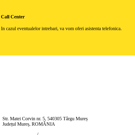
Call Center
In cazul eventualelor intrebari, va vom oferi asistenta telefonica.
Str. Matei Corvin nr. 5, 540305 Târgu Mureș
Județul Mureș, ROMÂNIA
/