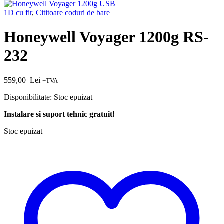
1D cu fir
,
Cititoare coduri de bare
Honeywell Voyager 1200g RS-
232
559,00
Lei
+TVA
Disponibilitate:
Stoc epuizat
Instalare si suport tehnic gratuit!
Stoc epuizat