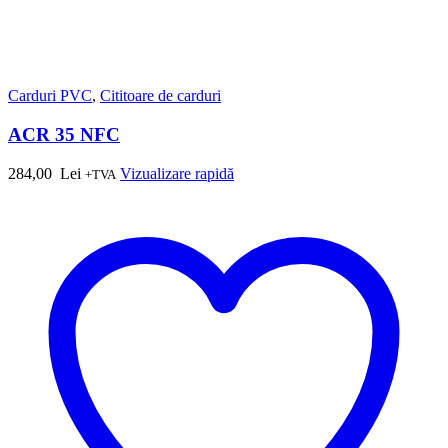
Carduri PVC
,
Cititoare de carduri
ACR 35 NFC
284,00
Lei
Vizualizare rapidă
+TVA