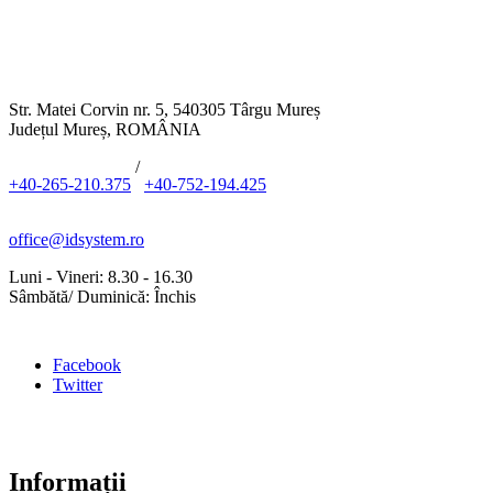
Str. Matei Corvin nr. 5, 540305 Târgu Mureș
Județul Mureș, ROMÂNIA
/
+40-265-210.375
+40-752-194.425
office@idsystem.ro
Luni - Vineri: 8.30 - 16.30
Sâmbătă/ Duminică: Închis
Facebook
Twitter
Informații