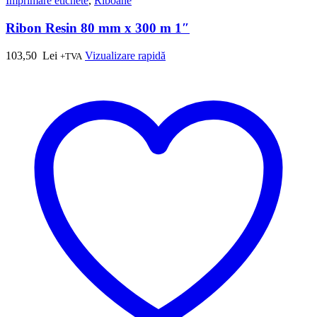
Imprimare etichete
,
Riboane
Ribon Resin 80 mm x 300 m 1″
103,50
Lei
Vizualizare rapidă
+TVA