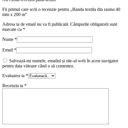
Fii primul care scrii o recenzie pentru „Banda textila din rasina 40
mm x 200 m”
Adresa ta de email nu va fi publicată.
Câmpurile obligatorii sunt
marcate cu
*
Nume
*
Email
*
Salvează-mi numele, emailul și site-ul web în acest navigator
pentru data viitoare când o să comentez.
Evaluarea ta
*
Recenzia ta
*