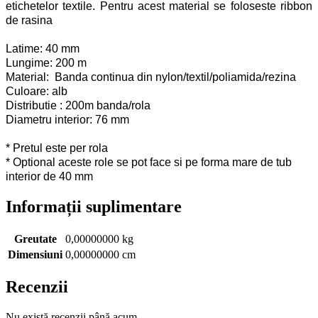
etichetelor textile. Pentru acest material se foloseste ribbon
de rasina
Latime: 40 mm
Lungime: 200 m
Material:
Banda continua din nylon/textil/poliamida/rezina
Culoare: alb
Distributie : 200m banda/rola
Diametru interior: 76 mm
* Pretul este per rola
* Optional aceste role se pot face si pe forma mare de tub
interior de 40 mm
Informații suplimentare
Greutate
0,00000000 kg
Dimensiuni
0,00000000 cm
Recenzii
Nu există recenzii până acum.