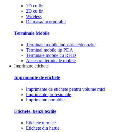
1D cu fir
2D cu fir
Wireless
De masa/incorporabil
Terminale Mobile
Terminale mobile industriale/depozite
Terminal mobile tip PDA
Terminale mobile cu RFID
Accesorii terminale mobile
Imprimare etichete
Imprimante de etichete
Imprimante de etichete pentru volume mici
Imprimante profesionale
Imprimante portabile
Etichete, benzi textile
Etichete termice
Etichete din hartie