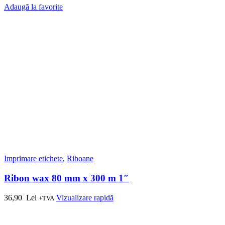
Adaugă la favorite
Imprimare etichete
,
Riboane
Ribon wax 80 mm x 300 m 1″
36,90
Lei
Vizualizare rapidă
+TVA