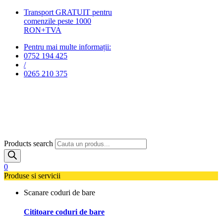
Transport GRATUIT pentru
comenzile peste 1000
RON+TVA
Pentru mai multe informații:
0752 194 425
/
0265 210 375
Products search
0
Produse si servicii
Scanare coduri de bare
Cititoare coduri de bare