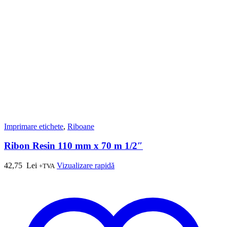
Imprimare etichete
,
Riboane
Ribon Resin 110 mm x 70 m 1/2″
42,75
Lei
Vizualizare rapidă
+TVA