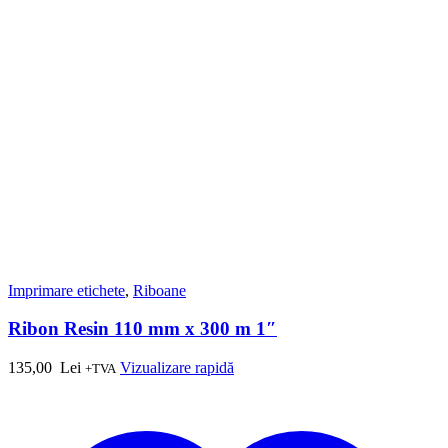
Imprimare etichete
,
Riboane
Ribon Resin 110 mm x 300 m 1″
135,00
Lei
Vizualizare rapidă
+TVA