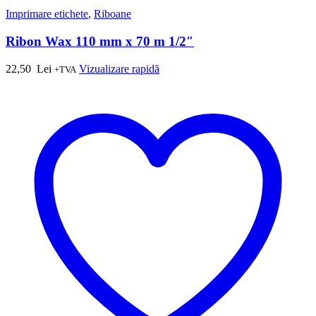
Imprimare etichete
,
Riboane
Ribon Wax 110 mm x 70 m 1/2″
22,50
Lei
Vizualizare rapidă
+TVA