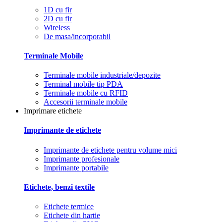
1D cu fir
2D cu fir
Wireless
De masa/incorporabil
Terminale Mobile
Terminale mobile industriale/depozite
Terminal mobile tip PDA
Terminale mobile cu RFID
Accesorii terminale mobile
Imprimare etichete
Imprimante de etichete
Imprimante de etichete pentru volume mici
Imprimante profesionale
Imprimante portabile
Etichete, benzi textile
Etichete termice
Etichete din hartie