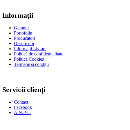
Informații
Garantii
Portofoliu
Producători
Despre noi
Informații Livrare
Politică de confidențialitate
Politica Cookies
Termene si condiții
Servicii clienți
Contact
Facebook
A.N.P.C.