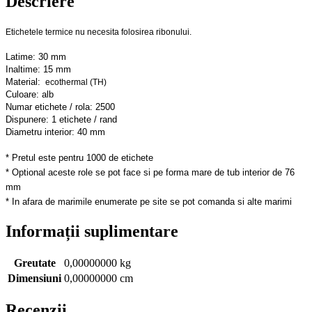
Descriere
Etichetele termice nu necesita folosirea ribonului.
Latime: 30 mm
Inaltime: 15 mm
Material:
ecothermal (TH)
Culoare: alb
Numar etichete / rola: 2500
Dispunere: 1 etichete / rand
Diametru interior: 40 mm
* Pretul este pentru 1000 de etichete
* Optional aceste role se pot face si pe forma mare de tub interior de 76
mm
* In afara de marimile enumerate pe site se pot comanda si alte marimi
Informații suplimentare
Greutate
0,00000000 kg
Dimensiuni
0,00000000 cm
Recenzii