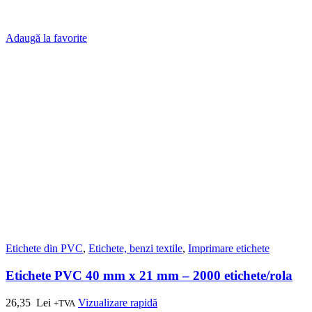
Adaugă la favorite
Etichete din PVC
,
Etichete, benzi textile
,
Imprimare etichete
Etichete PVC 40 mm x 21 mm – 2000 etichete/rola
26,35
Lei
Vizualizare rapidă
+TVA