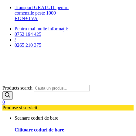
Transport GRATUIT pentru
comenzile peste 1000
RON+TVA
Pentru mai multe informații:
0752 194 425
/
0265 210 375
Products search
0
Produse si servicii
Scanare coduri de bare
Cititoare coduri de bare