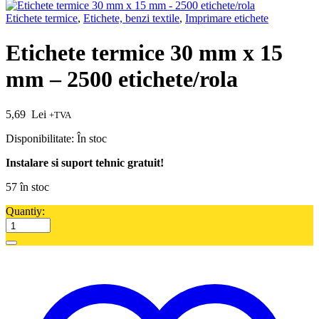
Etichete termice
,
Etichete, benzi textile
,
Imprimare etichete
Etichete termice 30 mm x 15
mm – 2500 etichete/rola
5,69
Lei
+TVA
Disponibilitate:
În stoc
Instalare si suport tehnic gratuit!
57 în stoc
Quantiy: