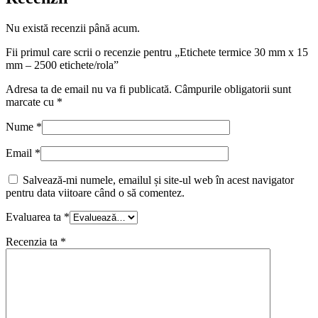
Nu există recenzii până acum.
Fii primul care scrii o recenzie pentru „Etichete termice 30 mm x 15
mm – 2500 etichete/rola”
Adresa ta de email nu va fi publicată.
Câmpurile obligatorii sunt
marcate cu
*
Nume
*
Email
*
Salvează-mi numele, emailul și site-ul web în acest navigator
pentru data viitoare când o să comentez.
Evaluarea ta
*
Recenzia ta
*