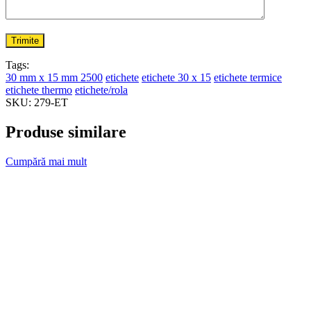
Tags:
30 mm x 15 mm 2500
etichete
etichete 30 x 15
etichete termice
etichete thermo
etichete/rola
SKU:
279-ET
Produse similare
Cumpără mai mult