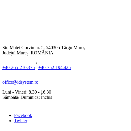
Str. Matei Corvin nr. 5, 540305 Târgu Mureș
Județul Mureș, ROMÂNIA
/
+40-265-210.375
+40-752-194.425
office@idsystem.ro
Luni - Vineri: 8.30 - 16.30
Sâmbătă/ Duminică: Închis
Facebook
Twitter