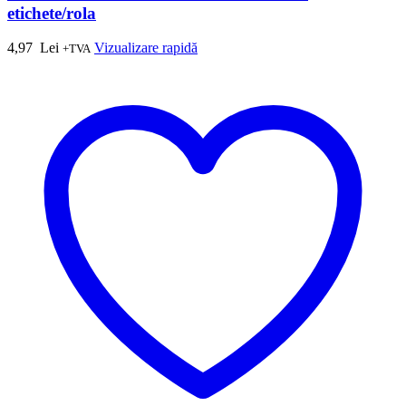
etichete/rola
4,97
Lei
Vizualizare rapidă
+TVA