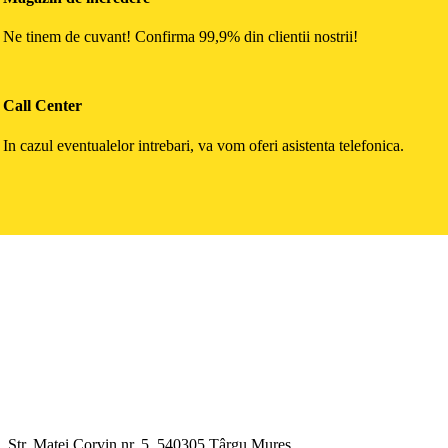
Ne tinem de cuvant! Confirma 99,9% din clientii nostrii!
Call Center
In cazul eventualelor intrebari, va vom oferi asistenta telefonica.
Str. Matei Corvin nr. 5, 540305 Târgu Mureș