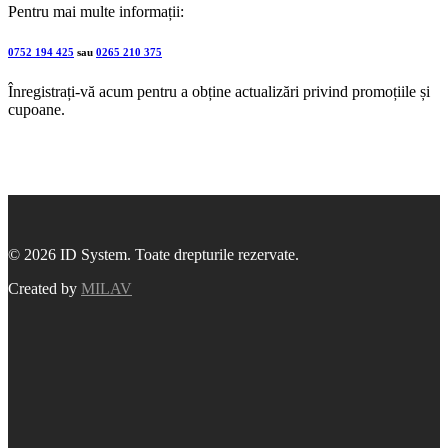
Pentru mai multe informații:
0752 194 425
sau
0265 210 375
Înregistrați-vă acum pentru a obține actualizări privind promoțiile și
cupoane.
© 2026 ID System. Toate drepturile rezervate.
Created by
MILAV