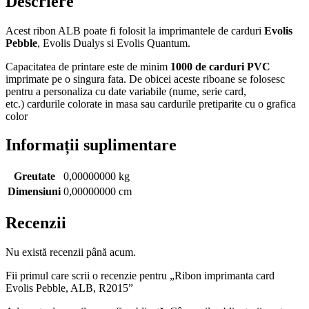
Descriere
Acest ribon ALB poate fi folosit la imprimantele de carduri
Evolis
Pebble
, Evolis Dualys si Evolis Quantum.
Capacitatea de printare este de minim
1000 de carduri PVC
imprimate pe o singura fata. De obicei aceste riboane se folosesc
pentru a personaliza cu date variabile (nume, serie card,
etc.) cardurile colorate in masa sau cardurile pretiparite cu o grafica
color
Informații suplimentare
Greutate
0,00000000 kg
Dimensiuni
0,00000000 cm
Recenzii
Nu există recenzii până acum.
Fii primul care scrii o recenzie pentru „Ribon imprimanta card
Evolis Pebble, ALB, R2015”