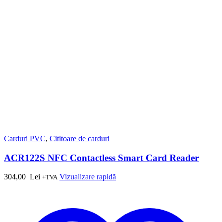
Carduri PVC
,
Cititoare de carduri
ACR122S NFC Contactless Smart Card Reader
304,00
Lei
Vizualizare rapidă
+TVA