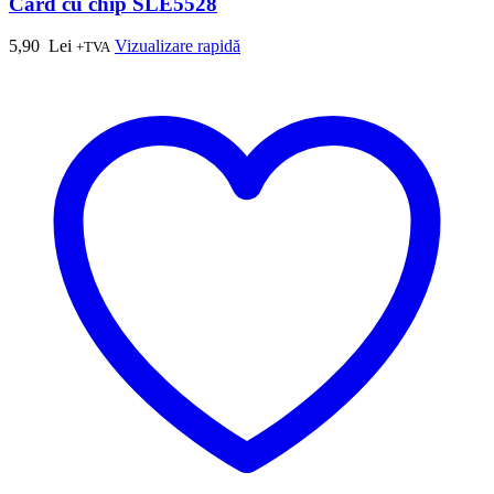
Card cu chip SLE5528
5,90
Lei
Vizualizare rapidă
+TVA