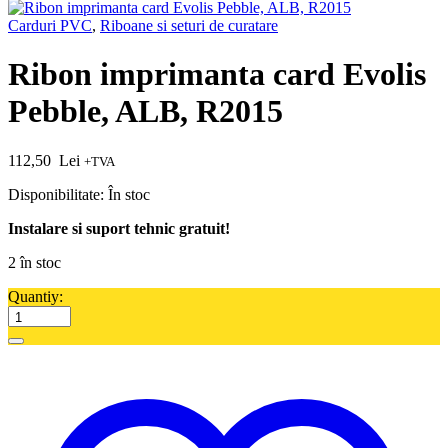
Carduri PVC
,
Riboane si seturi de curatare
Ribon imprimanta card Evolis
Pebble, ALB, R2015
112,50
Lei
+TVA
Disponibilitate:
În stoc
Instalare si suport tehnic gratuit!
2 în stoc
Quantiy: