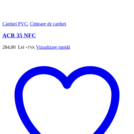
Carduri PVC
,
Cititoare de carduri
ACR 35 NFC
284,00
Lei
Vizualizare rapidă
+TVA