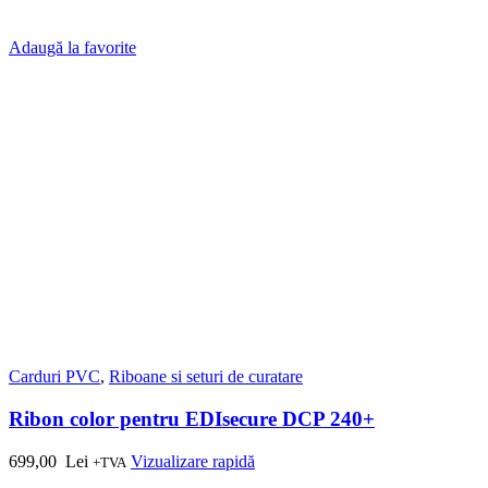
Adaugă la favorite
Carduri PVC
,
Riboane si seturi de curatare
Ribon color pentru EDIsecure DCP 240+
699,00
Lei
Vizualizare rapidă
+TVA