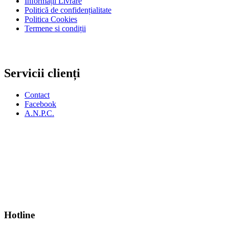
Informații Livrare
Politică de confidențialitate
Politica Cookies
Termene si condiții
Servicii clienți
Contact
Facebook
A.N.P.C.
Hotline