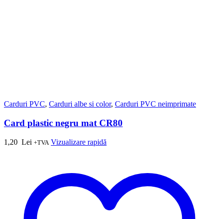
Carduri PVC
,
Carduri albe si color
,
Carduri PVC neimprimate
Card plastic negru mat CR80
1,20
Lei
Vizualizare rapidă
+TVA