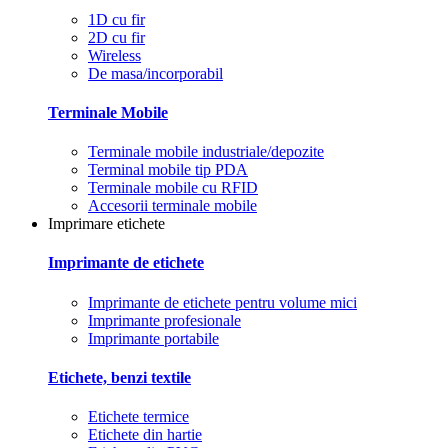
1D cu fir
2D cu fir
Wireless
De masa/incorporabil
Terminale Mobile
Terminale mobile industriale/depozite
Terminal mobile tip PDA
Terminale mobile cu RFID
Accesorii terminale mobile
Imprimare etichete
Imprimante de etichete
Imprimante de etichete pentru volume mici
Imprimante profesionale
Imprimante portabile
Etichete, benzi textile
Etichete termice
Etichete din hartie