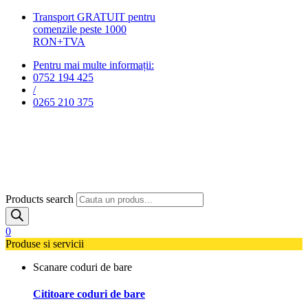
Transport GRATUIT pentru
comenzile peste 1000
RON+TVA
Pentru mai multe informații:
0752 194 425
/
0265 210 375
Products search
0
Produse si servicii
Scanare coduri de bare
Cititoare coduri de bare