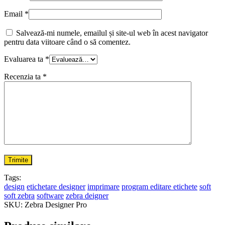
Email
*
Salvează-mi numele, emailul și site-ul web în acest navigator
pentru data viitoare când o să comentez.
Evaluarea ta
*
Recenzia ta
*
Tags:
design
etichetare designer
imprimare
program editare etichete
soft
soft zebra
software
zebra deigner
SKU:
Zebra Designer Pro