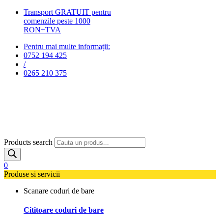
Transport GRATUIT pentru
comenzile peste 1000
RON+TVA
Pentru mai multe informații:
0752 194 425
/
0265 210 375
Products search
0
Produse si servicii
Scanare coduri de bare
Cititoare coduri de bare