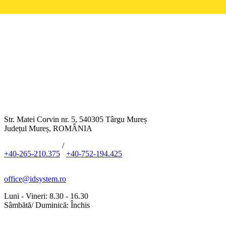
Str. Matei Corvin nr. 5, 540305 Târgu Mureș
Județul Mureș, ROMÂNIA
/
+40-265-210.375
+40-752-194.425
office@idsystem.ro
Luni - Vineri: 8.30 - 16.30
Sâmbătă/ Duminică: Închis