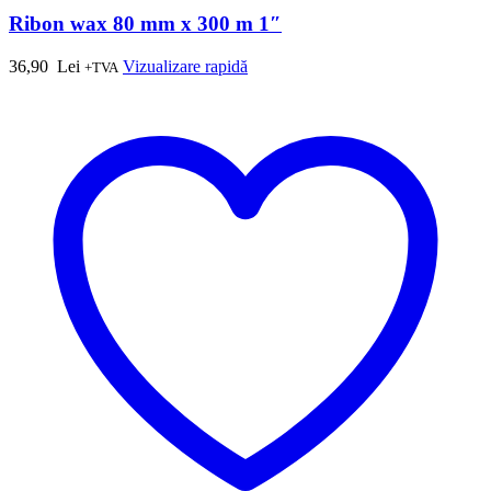
Ribon wax 80 mm x 300 m 1″
36,90
Lei
Vizualizare rapidă
+TVA