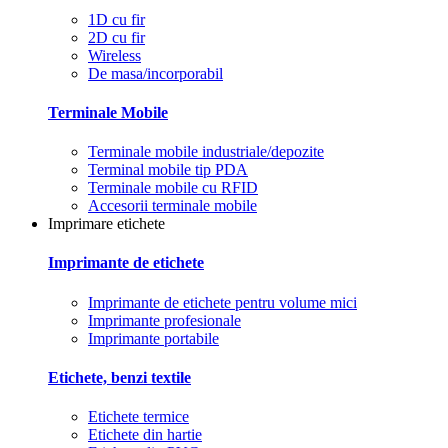
1D cu fir
2D cu fir
Wireless
De masa/incorporabil
Terminale Mobile
Terminale mobile industriale/depozite
Terminal mobile tip PDA
Terminale mobile cu RFID
Accesorii terminale mobile
Imprimare etichete
Imprimante de etichete
Imprimante de etichete pentru volume mici
Imprimante profesionale
Imprimante portabile
Etichete, benzi textile
Etichete termice
Etichete din hartie