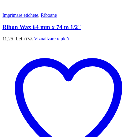
Imprimare etichete
,
Riboane
Ribon Wax 64 mm x 74 m 1/2″
11,25
Lei
Vizualizare rapidă
+TVA