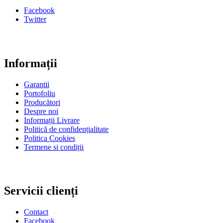
Facebook
Twitter
Informații
Garantii
Portofoliu
Producători
Despre noi
Informații Livrare
Politică de confidențialitate
Politica Cookies
Termene si condiții
Servicii clienți
Contact
Facebook