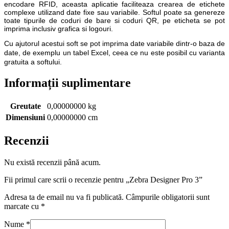
encodare RFID, aceasta aplicatie faciliteaza crearea de etichete
complexe utilizand date fixe sau variabile. Softul poate sa genereze
toate tipurile de coduri de bare si coduri QR, pe eticheta se pot
imprima inclusiv grafica si logouri.
Cu ajutorul acestui soft se pot imprima date variabile dintr-o baza de
date, de exemplu un tabel Excel, ceea ce nu este posibil cu varianta
gratuita a softului.
Informații suplimentare
Greutate
0,00000000 kg
Dimensiuni
0,00000000 cm
Recenzii
Nu există recenzii până acum.
Fii primul care scrii o recenzie pentru „Zebra Designer Pro 3”
Adresa ta de email nu va fi publicată.
Câmpurile obligatorii sunt
marcate cu
*
Nume
*