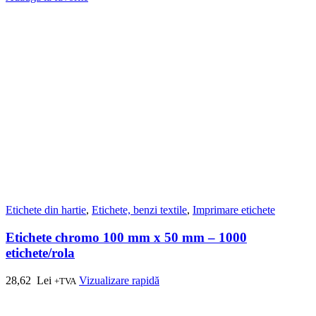
Etichete din hartie
,
Etichete, benzi textile
,
Imprimare etichete
Etichete chromo 100 mm x 50 mm – 1000
etichete/rola
28,62
Lei
Vizualizare rapidă
+TVA