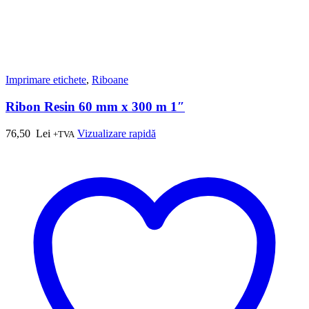
Imprimare etichete
,
Riboane
Ribon Resin 60 mm x 300 m 1″
76,50
Lei
Vizualizare rapidă
+TVA