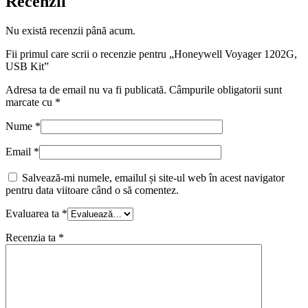
Recenzii
Nu există recenzii până acum.
Fii primul care scrii o recenzie pentru „Honeywell Voyager 1202G,
USB Kit”
Adresa ta de email nu va fi publicată.
Câmpurile obligatorii sunt
marcate cu
*
Nume
*
Email
*
Salvează-mi numele, emailul și site-ul web în acest navigator
pentru data viitoare când o să comentez.
Evaluarea ta
*
Recenzia ta
*