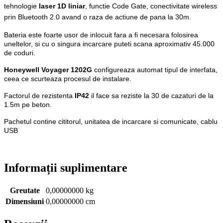
tehnologie
laser 1D liniar
, functie Code Gate, conectivitate wireless
prin Bluetooth 2.0 avand o raza de actiune de pana la 30m.
Bateria este foarte usor de inlocuit fara a fi necesara folosirea
uneltelor, si cu o singura incarcare puteti scana aproximativ 45.000
de coduri.
Honeywell Voyager 1202G
configureaza automat tipul de interfata,
ceea ce scurteaza procesul de instalare.
Factorul de rezistenta
IP42
il face sa reziste la 30 de cazaturi de la
1.5m pe beton.
Pachetul contine cititorul, unitatea de incarcare si comunicate, cablu
USB
Informații suplimentare
Greutate
0,00000000 kg
Dimensiuni
0,00000000 cm