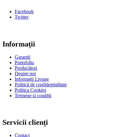
Facebook
Twitter
Informații
Garantii
Portofoliu
Producători
Despre noi
Informații Livrare
Politică de confidențialitate
Politica Cookies
Termene si condiții
Servicii clienți
Contact