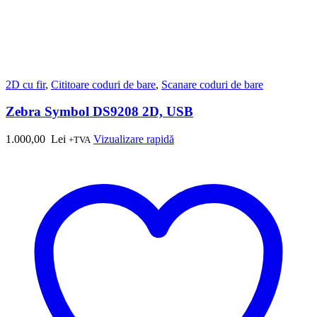
2D cu fir
,
Cititoare coduri de bare
,
Scanare coduri de bare
Zebra Symbol DS9208 2D, USB
1.000,00
Lei
Vizualizare rapidă
+TVA