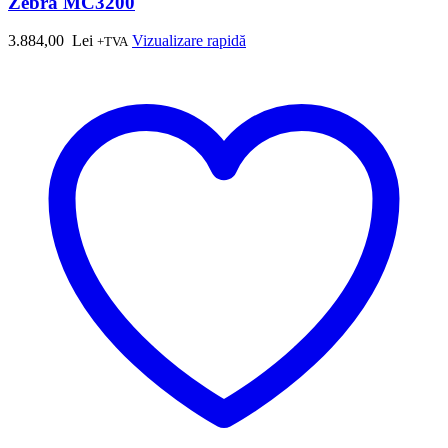
Zebra MC3200
3.884,00
Lei
Vizualizare rapidă
+TVA