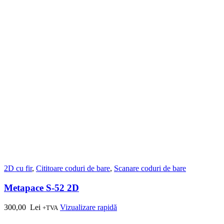
2D cu fir
,
Cititoare coduri de bare
,
Scanare coduri de bare
Metapace S-52 2D
300,00
Lei
Vizualizare rapidă
+TVA