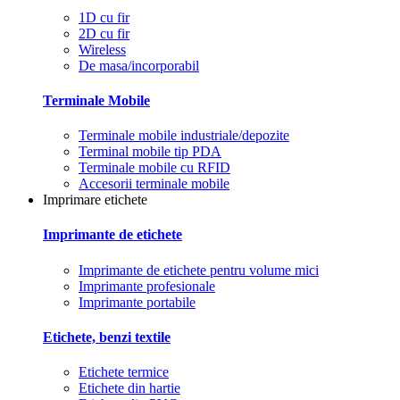
1D cu fir
2D cu fir
Wireless
De masa/incorporabil
Terminale Mobile
Terminale mobile industriale/depozite
Terminal mobile tip PDA
Terminale mobile cu RFID
Accesorii terminale mobile
Imprimare etichete
Imprimante de etichete
Imprimante de etichete pentru volume mici
Imprimante profesionale
Imprimante portabile
Etichete, benzi textile
Etichete termice
Etichete din hartie