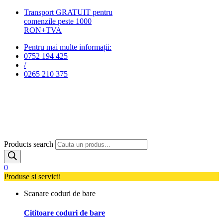
Transport GRATUIT pentru
comenzile peste 1000
RON+TVA
Pentru mai multe informații:
0752 194 425
/
0265 210 375
Products search
0
Produse si servicii
Scanare coduri de bare
Cititoare coduri de bare