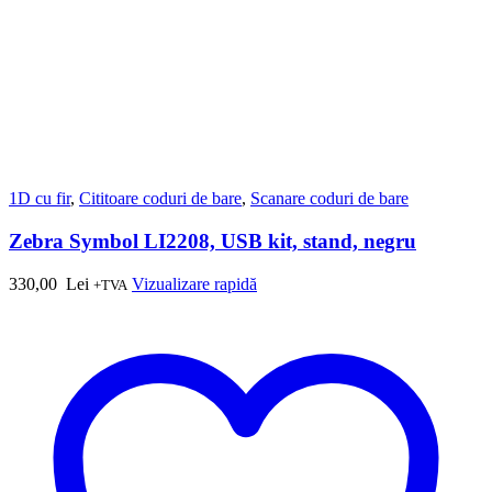
1D cu fir
,
Cititoare coduri de bare
,
Scanare coduri de bare
Zebra Symbol LI2208, USB kit, stand, negru
330,00
Lei
Vizualizare rapidă
+TVA