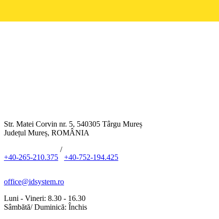
Str. Matei Corvin nr. 5, 540305 Târgu Mureș
Județul Mureș, ROMÂNIA
/
+40-265-210.375
+40-752-194.425
office@idsystem.ro
Luni - Vineri: 8.30 - 16.30
Sâmbătă/ Duminică: Închis